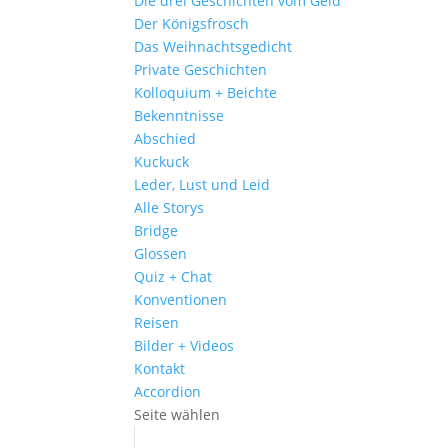
Die drei Geschichten vom Geld
Der Königsfrosch
Das Weihnachtsgedicht
Private Geschichten
Kolloquium + Beichte
Bekenntnisse
Abschied
Kuckuck
Leder, Lust und Leid
Alle Storys
Bridge
Glossen
Quiz + Chat
Konventionen
Reisen
Bilder + Videos
Kontakt
Accordion
Seite wählen