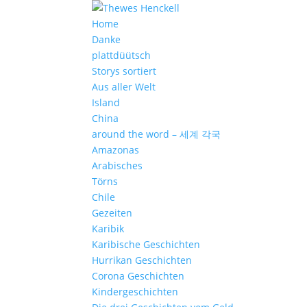
Home
Danke
plattdüütsch
Storys sortiert
Aus aller Welt
Island
China
around the word – 세계 각국
Amazonas
Arabisches
Törns
Chile
Gezeiten
Karibik
Karibische Geschichten
Hurrikan Geschichten
Corona Geschichten
Kindergeschichten