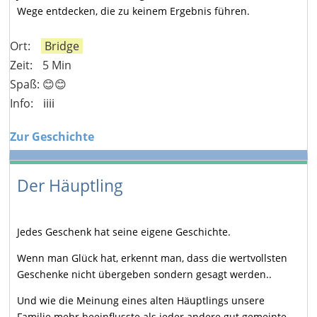
Wege entdecken, die zu keinem Ergebnis führen.
Ort:
Bridge
Zeit:
5 Min
Spaß: 😊😊
Info:
ℹ️ℹ️ℹ️ℹ️
Zur Geschichte
Der Häuptling
Jedes Geschenk hat seine eigene Geschichte.
Wenn man Glück hat, erkennt man, dass die wertvollsten
Geschenke nicht übergeben sondern gesagt werden..
Und wie die Meinung eines alten Häuptlings unsere
Familie mehr beeinflusste als jeder andere gut gemeinte