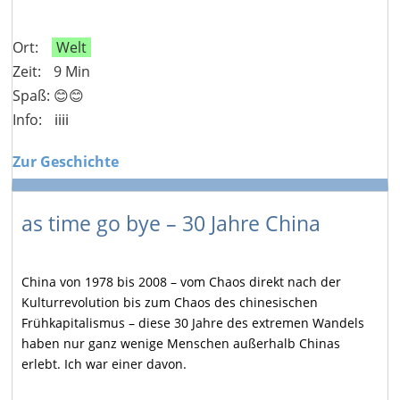
Ort:
Welt
Zeit:
9 Min
Spaß: 😊😊
Info:
ℹ️ℹ️ℹ️ℹ️
Zur Geschichte
as time go bye – 30 Jahre China
China von 1978 bis 2008 – vom Chaos direkt nach der
Kulturrevolution bis zum Chaos des chinesischen
Frühkapitalismus – diese 30 Jahre des extremen Wandels
haben nur ganz wenige Menschen außerhalb Chinas
erlebt. Ich war einer davon.