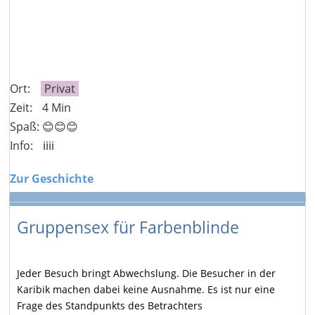
Ort:
Privat
Zeit:
4 Min
Spaß: 😊😊😊
Info:
ℹ️ℹ️ℹ️ℹ️
Zur Geschichte
Gruppensex für Farbenblinde
Jeder Besuch bringt Abwechslung. Die Besucher in der
Karibik machen dabei keine Ausnahme. Es ist nur eine
Frage des Standpunkts des Betrachters