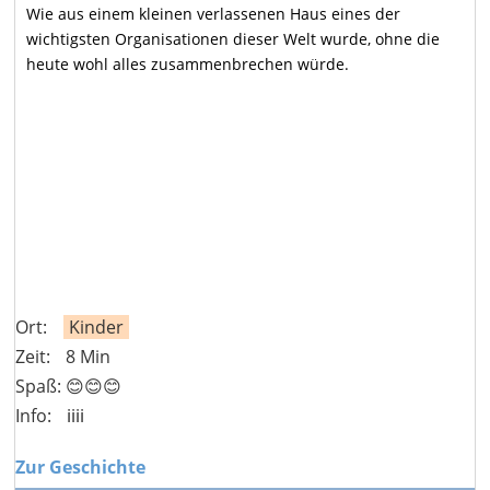
Wie aus einem kleinen verlassenen Haus eines der
wichtigsten Organisationen dieser Welt wurde, ohne die
heute wohl alles zusammenbrechen würde.
Ort:
Kinder
Zeit:
8 Min
Spaß: 😊😊😊
Info:
ℹ️ℹ️ℹ️ℹ️
Zur Geschichte