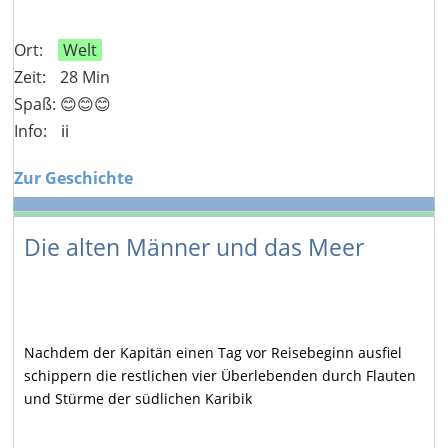
Ort:
Welt
Zeit:
28 Min
Spaß: 😊😊😊
Info:
ℹ️ℹ️
Zur Geschichte
Die alten Männer und das Meer
Nachdem der Kapitän einen Tag vor Reisebeginn ausfiel
schippern die restlichen vier Überlebenden durch Flauten
und Stürme der südlichen Karibik