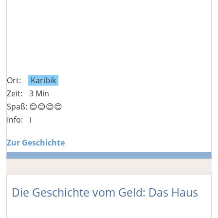
Ort:
Karibik
Zeit:
3 Min
Spaß: 😊😊😊😊
Info:
ℹ️
Zur Geschichte
Die Geschichte vom Geld: Das Haus