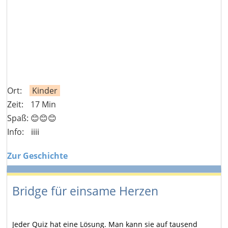
Ort:
Kinder
Zeit:
17 Min
Spaß: 😊😊😊
Info:
ℹ️ℹ️ℹ️ℹ️
Zur Geschichte
Bridge für einsame Herzen
Jeder Quiz hat eine Lösung. Man kann sie auf tausend