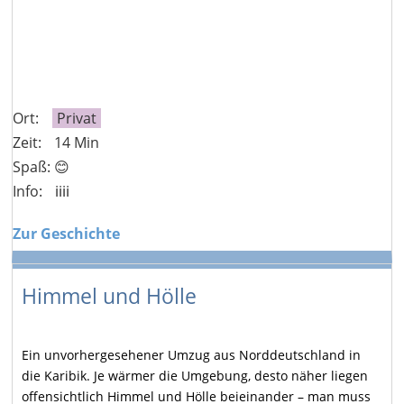
Ort:
Privat
Zeit:
14 Min
Spaß: 😊
Info:
ℹ️ℹ️ℹ️ℹ️
Zur Geschichte
Himmel und Hölle
Ein unvorhergesehener Umzug aus Norddeutschland in
die Karibik. Je wärmer die Umgebung, desto näher liegen
offensichtlich Himmel und Hölle beieinander – man muss