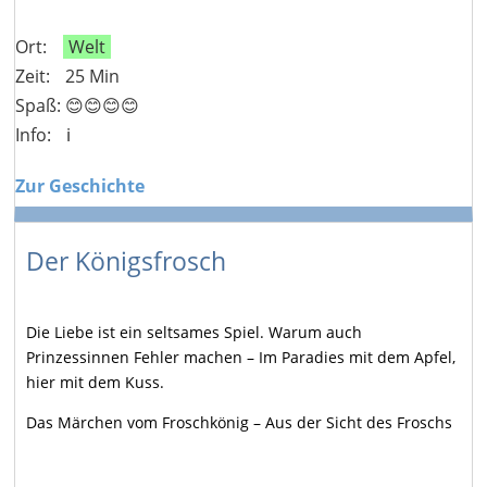
Ort:
Welt
Zeit:
25 Min
Spaß: 😊😊😊😊
Info:
ℹ️
Zur Geschichte
Der Königsfrosch
Die Liebe ist ein seltsames Spiel. Warum auch
Prinzessinnen Fehler machen – Im Paradies mit dem Apfel,
hier mit dem Kuss.
Das Märchen vom Froschkönig – Aus der Sicht des Froschs