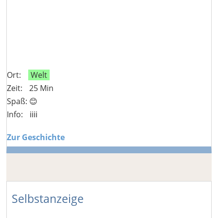
Ort:
Welt
Zeit:
25 Min
Spaß: 😊
Info:
ℹ️ℹ️ℹ️ℹ️
Zur Geschichte
Selbstanzeige