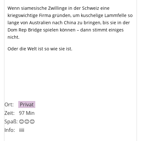
Wenn siamesische Zwillinge in der Schweiz eine
kriegswichtige Firma gründen, um kuschelige Lammfelle so
lange von Australien nach China zu bringen, bis sie in der
Dom Rep Bridge spielen können – dann stimmt einiges
nicht.
Oder die Welt ist so wie sie ist.
Ort:
Privat
Zeit:
97 Min
Spaß: 😊😊😊
Info:
ℹ️ℹ️ℹ️ℹ️