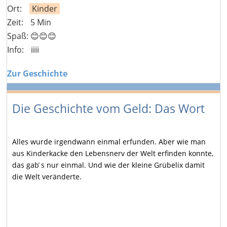
Ort:
Kinder
Zeit:
5 Min
Spaß: 😊😊😊
Info:
ℹ️ℹ️ℹ️ℹ️
Zur Geschichte
Die Geschichte vom Geld: Das Wort
Alles wurde irgendwann einmal erfunden. Aber wie man
aus Kinderkacke den Lebensnerv der Welt erfinden konnte,
das gab ́s nur einmal. Und wie der kleine Grübelix damit
die Welt veränderte.