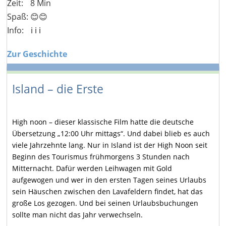
Zeit:
8 Min
Spaß: 😊😊
Info:
ℹ️ ℹ️ ℹ️
Zur Geschichte
Island – die Erste
High noon – dieser klassische Film hatte die deutsche
Übersetzung „12:00 Uhr mittags“. Und dabei blieb es auch
viele Jahrzehnte lang. Nur in Island ist der High Noon seit
Beginn des Tourismus frühmorgens 3 Stunden nach
Mitternacht. Dafür werden Leihwagen mit Gold
aufgewogen und wer in den ersten Tagen seines Urlaubs
sein Häuschen zwischen den Lavafeldern findet, hat das
große Los gezogen. Und bei seinen Urlaubsbuchungen
sollte man nicht das Jahr verwechseln.