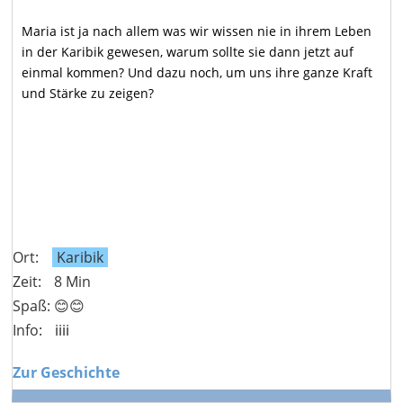
Maria ist ja nach allem was wir wissen nie in ihrem Leben
in der Karibik gewesen, warum sollte sie dann jetzt auf
einmal kommen? Und dazu noch, um uns ihre ganze Kraft
und Stärke zu zeigen?
Ort:
Karibik
Zeit:
8 Min
Spaß: 😊😊
Info:
ℹ️ℹ️ℹ️ℹ️
Zur Geschichte