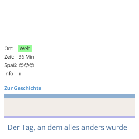
Ort:
Welt
Zeit:
36 Min
Spaß: 😊😊😊
Info:
ℹ️ℹ️
Zur Geschichte
Der Tag, an dem alles anders wurde