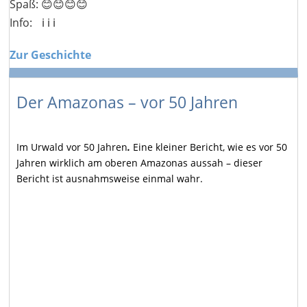
Spaß: 😊😊😊😊
Info:
ℹ️ ℹ️ ℹ️
Zur Geschichte
Der Amazonas – vor 50 Jahren
Im Urwald vor 50 Jahren
.
Eine kleiner Bericht, wie es vor 50
Jahren wirklich am oberen Amazonas aussah – dieser
Bericht ist ausnahmsweise einmal wahr.