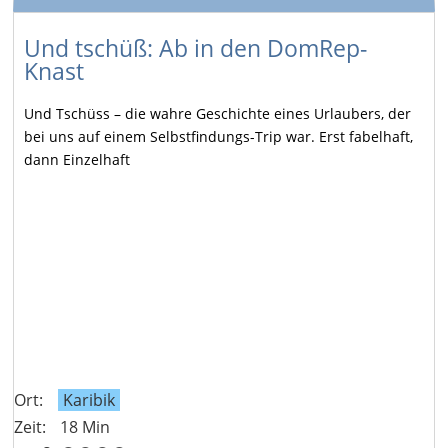
Und tschüß: Ab in den DomRep-
Knast
Und Tschüss – die wahre Geschichte eines Urlaubers, der
bei uns auf einem Selbstfindungs-Trip war. Erst fabelhaft,
dann Einzelhaft
Ort:
Karibik
Zeit:
18 Min