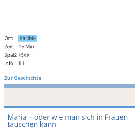
Ort:
Karibik
Zeit:
15 Min
Spaß: 😊😊
Info:
ℹ️ℹ️ℹ️ℹ️
Zur Geschichte
Maria – oder wie man sich in Frauen
täuschen kann