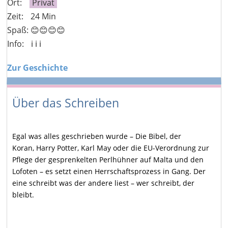
Ort:
Privat
Zeit:
24 Min
Spaß: 😊😊😊😊
Info:
ℹ️ ℹ️ ℹ️
Zur Geschichte
Über das Schreiben
Egal was alles geschrieben wurde – Die Bibel, der
Koran, Harry Potter, Karl May oder die EU-Verordnung zur
Pflege
der gesprenkelten Perlhühner auf Malta und den
Lofoten – es setzt einen Herrschaftsprozess in Gang. Der
eine schreibt was der andere liest – wer schreibt, der
bleibt.