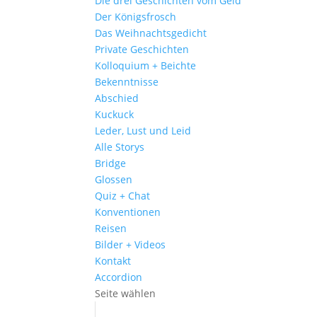
Die drei Geschichten vom Geld
Der Königsfrosch
Das Weihnachtsgedicht
Private Geschichten
Kolloquium + Beichte
Bekenntnisse
Abschied
Kuckuck
Leder, Lust und Leid
Alle Storys
Bridge
Glossen
Quiz + Chat
Konventionen
Reisen
Bilder + Videos
Kontakt
Accordion
Seite wählen