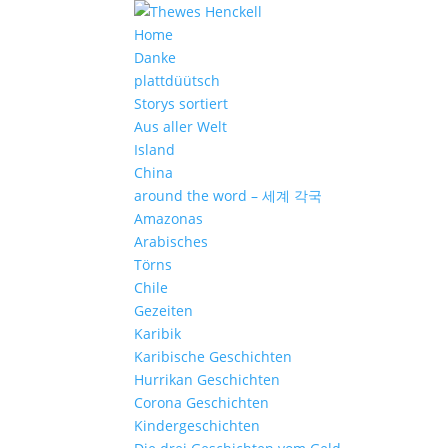
Home
Danke
plattdüütsch
Storys sortiert
Aus aller Welt
Island
China
around the word – 세계 각국
Amazonas
Arabisches
Törns
Chile
Gezeiten
Karibik
Karibische Geschichten
Hurrikan Geschichten
Corona Geschichten
Kindergeschichten