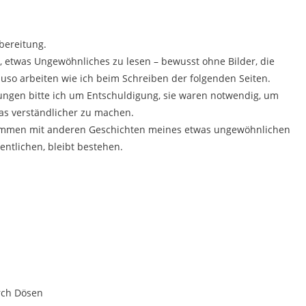
bereitung.
t, etwas Ungewöhnliches zu lesen – bewusst ohne Bilder, die
auso arbeiten wie ich beim Schreiben der folgenden Seiten.
ungen bitte ich um Entschuldigung, sie waren notwendig, um
s verständlicher zu machen.
sammen mit anderen Geschichten meines etwas ungewöhnlichen
entlichen, bleibt bestehen.
urch Dösen