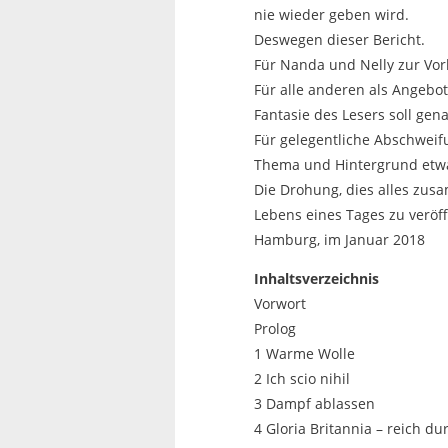
nie wieder geben wird.
Deswegen dieser Bericht.
Für Nanda und Nelly zur Vor
Für alle anderen als Angebo
Fantasie des Lesers soll gen
Für gelegentliche Abschweif
Thema und Hintergrund etwa
Die Drohung, dies alles zu
Lebens eines Tages zu veröff
Hamburg, im Januar 2018
Inhaltsverzeichnis
Vorwort
Prolog
1 Warme Wolle
2 Ich scio nihil
3 Dampf ablassen
4 Gloria Britannia – reich d