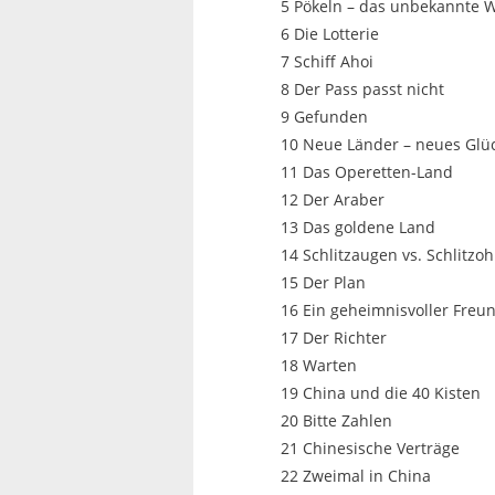
5 Pökeln – das unbekannte 
6 Die Lotterie
7 Schiff Ahoi
8 Der Pass passt nicht
9 Gefunden
10 Neue Länder – neues Glü
11 Das Operetten-Land
12 Der Araber
13 Das goldene Land
14 Schlitzaugen vs. Schlitzo
15 Der Plan
16 Ein geheimnisvoller Freu
17 Der Richter
18 Warten
19 China und die 40 Kisten
20 Bitte Zahlen
21 Chinesische Verträge
22 Zweimal in China