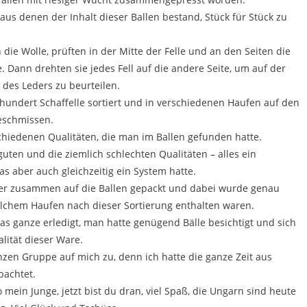
e, aus denen der Inhalt dieser Ballen bestand, Stück für Stück zu
n die Wolle, prüften in der Mitte der Felle und an den Seiten die
. Dann drehten sie jedes Fell auf die andere Seite, um auf der
 des Leders zu beurteilen.
hundert Schaffelle sortiert und in verschiedenen Haufen auf den
eschmissen.
chiedenen Qualitäten, die man im Ballen gefunden hatte.
guten und die ziemlich schlechten Qualitäten – alles ein
s aber auch gleichzeitig ein System hatte.
der zusammen auf die Ballen gepackt und dabei wurde genau
welchem Haufen nach dieser Sortierung enthalten waren.
as ganze erledigt, man hatte genügend Bälle besichtigt und sich
lität dieser Ware.
nzen Gruppe auf mich zu, denn ich hatte die ganze Zeit aus
bachtet.
 mein Junge, jetzt bist du dran, viel Spaß, die Ungarn sind heute