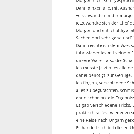
Morgen nicht sehr gesprächi
Dann gingen alle, mit Ausn
verschwanden in der morge
Jetzt wandte sich der Chef 
Morgen und entschuldige bit
Sachen dort sehr genau prüf
Dann reichte ich dem Vize, 
fuhr wieder los mit seinem 
unsere Ware – also die Schaf
Ich musste jetzt alles allei
dabei benötigt, zur Genüge.
Ich fing an, verschiedene Sc
alles zu begutachten, schmi
dann schon an, die Ergebni
Es gab verschiedene Tricks,
praktisch so fest wieder zu
eine Reise nach Ungarn gesc
Es handelt sich bei diesen 