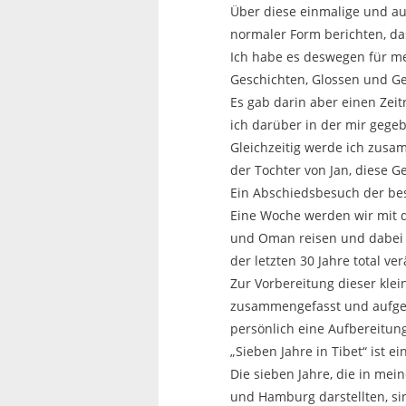
Über diese einmalige und au
normaler Form berichten, da
Ich habe es deswegen für me
Geschichten, Glossen und Ge
Es gab darin aber einen Zeit
ich darüber in der mir gege
Gleichzeitig werde ich zusa
der Tochter von Jan, diese 
Ein Abschiedsbesuch der be
Eine Woche werden wir mit d
und Oman reisen und dabei s
der letzten 30 Jahre total ve
Zur Vorbereitung dieser klei
zusammengefasst und aufgesc
persönlich eine Aufbereitung
„Sieben Jahre in Tibet“ ist 
Die sieben Jahre, die in mei
und Hamburg darstellten, si