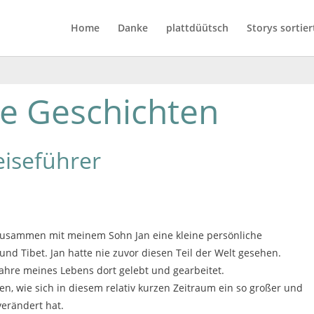
Home
Danke
plattdüütsch
Storys sortier
e Geschichten
eiseführer
 zusammen mit meinem Sohn Jan eine kleine persönliche
nd Tibet. Jan hatte nie zuvor diesen Teil der Welt gesehen.
 Jahre meines Lebens dort gelebt und gearbeitet.
n, wie sich in diesem relativ kurzen Zeitraum ein so großer und
 verändert hat.