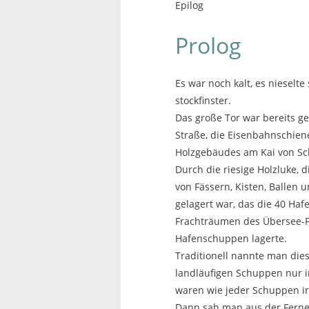
Epilog
Prolog
Es war noch kalt, es niesel
stockfinster.
Das große Tor war bereits ge
Straße, die Eisenbahnschiene
Holzgebäudes am Kai von S
Durch die riesige Holzluke,
von Fässern, Kisten, Ballen 
gelagert war, das die 40 Haf
Frachträumen des Übersee-Fr
Hafenschuppen lagerte.
Traditionell nannte man die
landläufigen Schuppen nur in
waren wie jeder Schuppen i
Dann sah man aus der Ferne