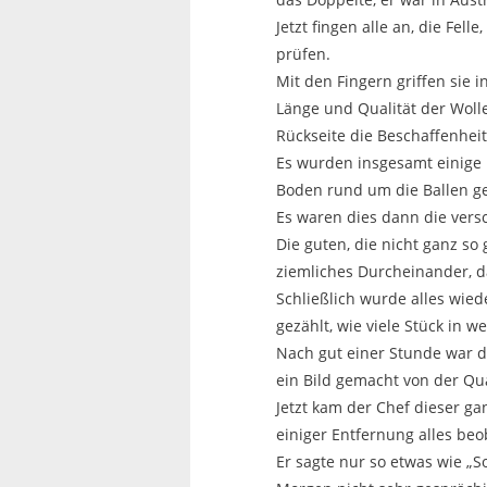
Jetzt fingen alle an, die Fell
prüfen.
Mit den Fingern griffen sie i
Länge und Qualität der Wolle
Rückseite die Beschaffenheit
Es wurden insgesamt einige 
Boden rund um die Ballen g
Es waren dies dann die vers
Die guten, die nicht ganz so 
ziemliches Durcheinander, da
Schließlich wurde alles wie
gezählt, wie viele Stück in 
Nach gut einer Stunde war d
ein Bild gemacht von der Qua
Jetzt kam der Chef dieser ga
einiger Entfernung alles beo
Er sagte nur so etwas wie „So