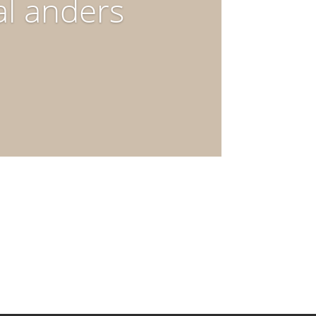
al anders