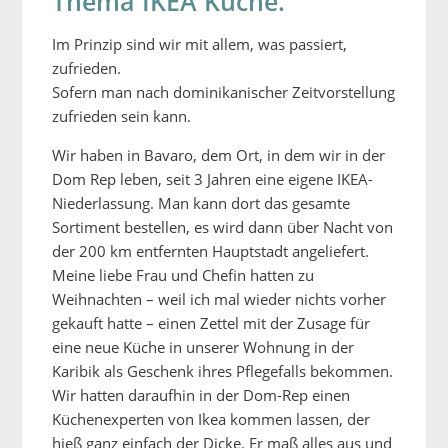
Thema IKEA Küche.
Im Prinzip sind wir mit allem, was passiert,
zufrieden.
Sofern man nach dominikanischer Zeitvorstellung
zufrieden sein kann.
Wir haben in Bavaro, dem Ort, in dem wir in der
Dom Rep leben, seit 3 Jahren eine eigene IKEA-
Niederlassung. Man kann dort das gesamte
Sortiment bestellen, es wird dann über Nacht von
der 200 km entfernten Hauptstadt angeliefert.
Meine liebe Frau und Chefin hatten zu
Weihnachten – weil ich mal wieder nichts vorher
gekauft hatte – einen Zettel mit der Zusage für
eine neue Küche in unserer Wohnung in der
Karibik als Geschenk ihres Pflegefalls bekommen.
Wir hatten daraufhin in der Dom-Rep einen
Küchenexperten von Ikea kommen lassen, der
hieß ganz einfach der Dicke. Er maß alles aus und