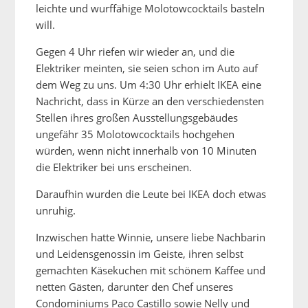
leichte und wurffähige Molotowcocktails basteln
will.
Gegen 4 Uhr riefen wir wieder an, und die
Elektriker meinten, sie seien schon im Auto auf
dem Weg zu uns. Um 4:30 Uhr erhielt IKEA eine
Nachricht, dass in Kürze an den verschiedensten
Stellen ihres großen Ausstellungsgebäudes
ungefähr 35 Molotowcocktails hochgehen
würden, wenn nicht innerhalb von 10 Minuten
die Elektriker bei uns erscheinen.
Daraufhin wurden die Leute bei IKEA doch etwas
unruhig.
Inzwischen hatte Winnie, unsere liebe Nachbarin
und Leidensgenossin im Geiste, ihren selbst
gemachten Käsekuchen mit schönem Kaffee und
netten Gästen, darunter den Chef unseres
Condominiums Paco Castillo sowie Nelly und