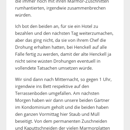
die immer noch mit ihren Marmor-Zuschnitten
rumhantierten, irgendwie zusammenbrechen
würden.
Ich bot den beiden an, für sie ein Hotel zu
bezahlen und den nächsten Tag weiterzumachen,
aber das ging nicht, da sie von ihrem Chef die
Drohung erhalten hatten, bei Henckell auf alle
Fälle fertig zu werden, damit der alte Henckell ja
nicht seine wüsten Drohungen eventuell in
vollendete Tatsachen umsetzen würde.
Wir sind dann nach Mitternacht, so gegen 1 Uhr,
irgendwie ins Bett respektive auf den
Terrassenboden umgefallen. Am nächsten
Morgen haben wir dann unsere beiden Gärtner
im Kondominium geholt und die beiden haben
den ganzen Vormittag hier Staub und Müll
beseitigt. Von dem permanenten Zuschneiden
und Kaputtschneiden der vielen Marmorplatten