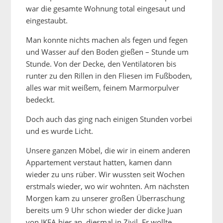
war die gesamte Wohnung total eingesaut und
eingestaubt.
Man konnte nichts machen als fegen und fegen
und Wasser auf den Boden gießen – Stunde um
Stunde. Von der Decke, den Ventilatoren bis
runter zu den Rillen in den Fliesen im Fußboden,
alles war mit weißem, feinem Marmorpulver
bedeckt.
Doch auch das ging nach einigen Stunden vorbei
und es wurde Licht.
Unsere ganzen Möbel, die wir in einem anderen
Appartement verstaut hatten, kamen dann
wieder zu uns rüber. Wir wussten seit Wochen
erstmals wieder, wo wir wohnten. Am nächsten
Morgen kam zu unserer großen Überraschung
bereits um 9 Uhr schon wieder der dicke Juan
von IKEA hier an, diesmal in Zivil. Er wollte