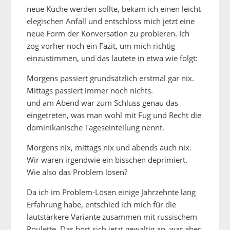
neue Küche werden sollte, bekam ich einen leicht
elegischen Anfall und entschloss mich jetzt eine
neue Form der Konversation zu probieren. Ich
zog vorher noch ein Fazit, um mich richtig
einzustimmen, und das lautete in etwa wie folgt:
Morgens passiert grundsätzlich erstmal gar nix.
Mittags passiert immer noch nichts.
und am Abend war zum Schluss genau das
eingetreten, was man wohl mit Fug und Recht die
dominikanische Tageseinteilung nennt.
Morgens nix, mittags nix und abends auch nix.
Wir waren irgendwie ein bisschen deprimiert.
Wie also das Problem lösen?
Da ich im Problem-Lösen einige Jahrzehnte lang
Erfahrung habe, entschied ich mich für die
lautstärkere Variante zusammen mit russischem
Roulette. Das hört sich jetzt gewaltig an, war aber