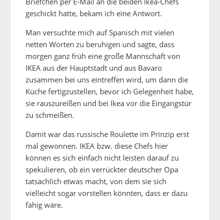
Briefchen per E-Mail an die beiden Ikea-Chefs
geschickt hatte, bekam ich eine Antwort.
Man versuchte mich auf Spanisch mit vielen
netten Worten zu beruhigen und sagte, dass
morgen ganz früh eine große Mannschaft von
IKEA aus der Hauptstadt und aus Bavaro
zusammen bei uns eintreffen wird, um dann die
Küche fertigzustellen, bevor ich Gelegenheit habe,
sie rauszureißen und bei Ikea vor die Eingangstür
zu schmeißen.
Damit war das russische Roulette im Prinzip erst
mal gewonnen. IKEA bzw. diese Chefs hier
können es sich einfach nicht leisten darauf zu
spekulieren, ob ein verrückter deutscher Opa
tatsächlich etwas macht, von dem sie sich
vielleicht sogar vorstellen könnten, dass er dazu
fähig wäre.