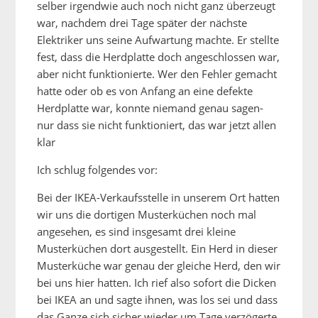
selber irgendwie auch noch nicht ganz überzeugt
war, nachdem drei Tage später der nächste
Elektriker uns seine Aufwartung machte. Er stellte
fest, dass die Herdplatte doch angeschlossen war,
aber nicht funktionierte. Wer den Fehler gemacht
hatte oder ob es von Anfang an eine defekte
Herdplatte war, konnte niemand genau sagen-
nur dass sie nicht funktioniert, das war jetzt allen
klar
Ich schlug folgendes vor:
Bei der IKEA-Verkaufsstelle in unserem Ort hatten
wir uns die dortigen Musterküchen noch mal
angesehen, es sind insgesamt drei kleine
Musterküchen dort ausgestellt. Ein Herd in dieser
Musterküche war genau der gleiche Herd, den wir
bei uns hier hatten. Ich rief also sofort die Dicken
bei IKEA an und sagte ihnen, was los sei und dass
das Ganze sich sicher wieder um Tage verzögerte