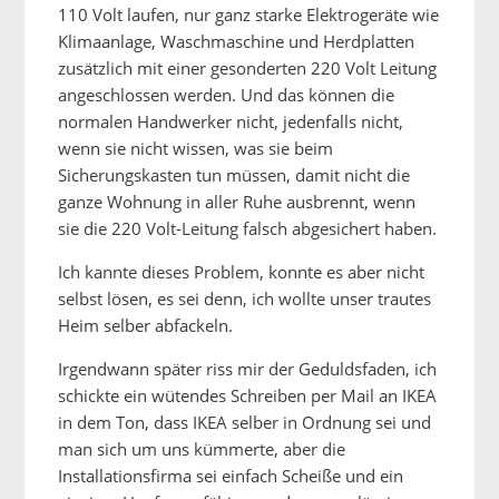
110 Volt laufen, nur ganz starke Elektrogeräte wie
Klimaanlage, Waschmaschine und Herdplatten
zusätzlich mit einer gesonderten 220 Volt Leitung
angeschlossen werden. Und das können die
normalen Handwerker nicht, jedenfalls nicht,
wenn sie nicht wissen, was sie beim
Sicherungskasten tun müssen, damit nicht die
ganze Wohnung in aller Ruhe ausbrennt, wenn
sie die 220 Volt-Leitung falsch abgesichert haben.
Ich kannte dieses Problem, konnte es aber nicht
selbst lösen, es sei denn, ich wollte unser trautes
Heim selber abfackeln.
Irgendwann später riss mir der Geduldsfaden, ich
schickte ein wütendes Schreiben per Mail an IKEA
in dem Ton, dass IKEA selber in Ordnung sei und
man sich um uns kümmerte, aber die
Installationsfirma sei einfach Scheiße und ein