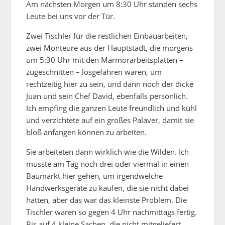
Am nächsten Morgen um 8:30 Uhr standen sechs
Leute bei uns vor der Tür.
Zwei Tischler für die restlichen Einbauarbeiten,
zwei Monteure aus der Hauptstadt, die morgens
um 5:30 Uhr mit den Marmorarbeitsplatten –
zugeschnitten – losgefahren waren, um
rechtzeitig hier zu sein, und dann noch der dicke
Juan und sein Chef David, ebenfalls persönlich.
Ich empfing die ganzen Leute freundlich und kühl
und verzichtete auf ein großes Palaver, damit sie
bloß anfangen können zu arbeiten.
Sie arbeiteten dann wirklich wie die Wilden. Ich
musste am Tag noch drei oder viermal in einen
Baumarkt hier gehen, um irgendwelche
Handwerksgeräte zu kaufen, die sie nicht dabei
hatten, aber das war das kleinste Problem. Die
Tischler waren so gegen 4 Uhr nachmittags fertig.
Bis auf 4 kleine Sachen, die nicht mitgeliefert