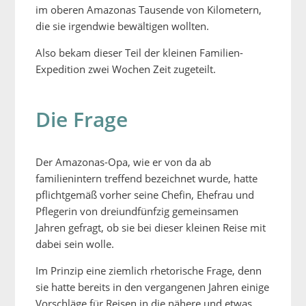
im oberen Amazonas Tausende von Kilometern,
die sie irgendwie bewältigen wollten.
Also bekam dieser Teil der kleinen Familien-
Expedition zwei Wochen Zeit zugeteilt.
Die Frage
Der Amazonas-Opa, wie er von da ab
familienintern treffend bezeichnet wurde, hatte
pflichtgemäß vorher seine Chefin, Ehefrau und
Pflegerin von dreiundfünfzig gemeinsamen
Jahren gefragt, ob sie bei dieser kleinen Reise mit
dabei sein wolle.
Im Prinzip eine ziemlich rhetorische Frage, denn
sie hatte bereits in den vergangenen Jahren einige
Vorschläge für Reisen in die nähere und etwas