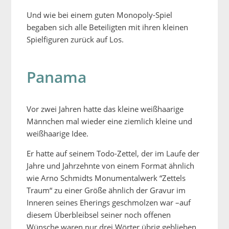
Und wie bei einem guten Monopoly-Spiel
begaben sich alle Beteiligten mit ihren kleinen
Spielfiguren zurück auf Los.
Panama
Vor zwei Jahren hatte das kleine weißhaarige
Männchen mal wieder eine ziemlich kleine und
weißhaarige Idee.
Er hatte auf seinem Todo-Zettel, der im Laufe der
Jahre und Jahrzehnte von einem Format ähnlich
wie Arno Schmidts Monumentalwerk “Zettels
Traum“ zu einer Größe ähnlich der Gravur im
Inneren seines Eherings geschmolzen war –auf
diesem Überbleibsel seiner noch offenen
Wünsche waren nur drei Wörter übrig geblieben.