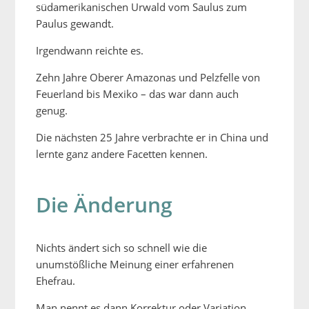
südamerikanischen Urwald vom Saulus zum
Paulus gewandt.
Irgendwann reichte es.
Zehn Jahre Oberer Amazonas und Pelzfelle von
Feuerland bis Mexiko – das war dann auch
genug.
Die nächsten 25 Jahre verbrachte er in China und
lernte ganz andere Facetten kennen.
Die Änderung
Nichts ändert sich so schnell wie die
unumstößliche Meinung einer erfahrenen
Ehefrau.
Man nennt es dann Korrektur oder Variation,