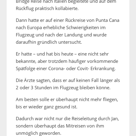
Bridge Reise nach Italien begleitete und auf dem
Rückflug praktisch kollabierte.
Dann hatte er auf einer Rückreise von Punta Cana
nach Europa erhebliche Schwierigkeiten im
Flugzeug und nach der Landung und wurde
daraufhin gründlich untersucht.
Er hatte – und hat bis heute – eine nicht sehr
bekannte, aber trotzdem häufiger vorkommende
Spätfolge einer Corona- oder Covit- Erkrankung.
Die Ärzte sagten, dass er auf keinen Fall länger als
2 oder 3 Stunden im Flugzeug bleiben könne.
Am besten solle er überhaupt nicht mehr fliegen,
bis er wieder ganz gesund ist.
Dadurch war nicht nur die Reiseleitung durch Jan,
sondern überhaupt das Mitreisen von ihm
unmöglich geworden.