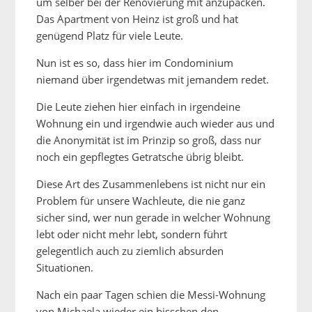
um selber bei der Renovierung mit anzupacken.
Das Apartment von Heinz ist groß und hat
genügend Platz für viele Leute.
Nun ist es so, dass hier im Condominium
niemand über irgendetwas mit jemandem redet.
Die Leute ziehen hier einfach in irgendeine
Wohnung ein und irgendwie auch wieder aus und
die Anonymität ist im Prinzip so groß, dass nur
noch ein gepflegtes Getratsche übrig bleibt.
Diese Art des Zusammenlebens ist nicht nur ein
Problem für unsere Wachleute, die nie ganz
sicher sind, wer nun gerade in welcher Wohnung
lebt oder nicht mehr lebt, sondern führt
gelegentlich auch zu ziemlich absurden
Situationen.
Nach ein paar Tagen schien die Messi-Wohnung
von Michaela wieder ein bisschen den