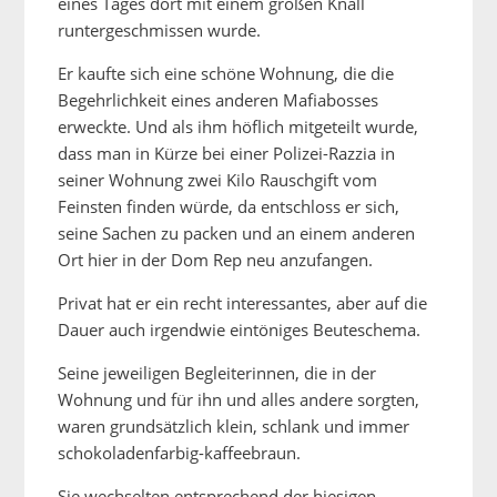
eines Tages dort mit einem großen Knall
runtergeschmissen wurde.
Er kaufte sich eine schöne Wohnung, die die
Begehrlichkeit eines anderen Mafiabosses
erweckte. Und als ihm höflich mitgeteilt wurde,
dass man in Kürze bei einer Polizei-Razzia in
seiner Wohnung zwei Kilo Rauschgift vom
Feinsten finden würde, da entschloss er sich,
seine Sachen zu packen und an einem anderen
Ort hier in der Dom Rep neu anzufangen.
Privat hat er ein recht interessantes, aber auf die
Dauer auch irgendwie eintöniges Beuteschema.
Seine jeweiligen Begleiterinnen, die in der
Wohnung und für ihn und alles andere sorgten,
waren grundsätzlich klein, schlank und immer
schokoladenfarbig-kaffeebraun.
Sie wechselten entsprechend der hiesigen