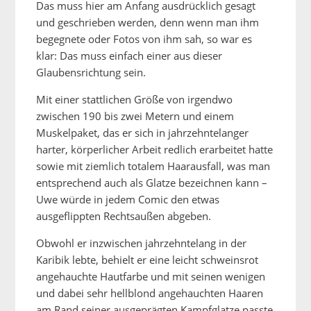
Das muss hier am Anfang ausdrücklich gesagt
und geschrieben werden, denn wenn man ihm
begegnete oder Fotos von ihm sah, so war es
klar: Das muss einfach einer aus dieser
Glaubensrichtung sein.
Mit einer stattlichen Größe von irgendwo
zwischen 190 bis zwei Metern und einem
Muskelpaket, das er sich in jahrzehntelanger
harter, körperlicher Arbeit redlich erarbeitet hatte
sowie mit ziemlich totalem Haarausfall, was man
entsprechend auch als Glatze bezeichnen kann –
Uwe würde in jedem Comic den etwas
ausgeflippten Rechtsaußen abgeben.
Obwohl er inzwischen jahrzehntelang in der
Karibik lebte, behielt er eine leicht schweinsrot
angehauchte Hautfarbe und mit seinen wenigen
und dabei sehr hellblond angehauchten Haaren
am Rand seiner ausgeprägten Kampfglatze passte