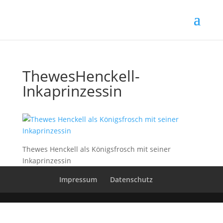
ThewesHenckell-
Inkaprinzessin
Thewes Henckell als Königsfrosch mit seiner
Inkaprinzessin
Impressum
Datenschutz