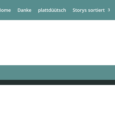
Home
Danke
plattdüütsch
Storys sortiert