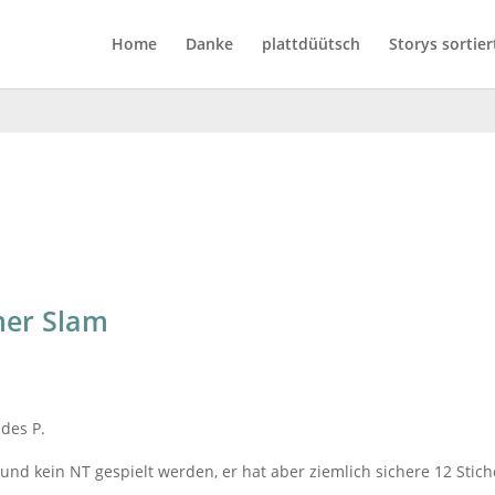
Home
Danke
plattdüütsch
Storys sortier
mmer Slam
des P.
und kein NT gespielt werden, er hat aber ziemlich sichere 12 Stich