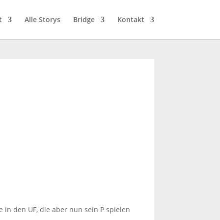
t
Alle Storys
Bridge
Kontakt
e in den UF, die aber nun sein P spielen