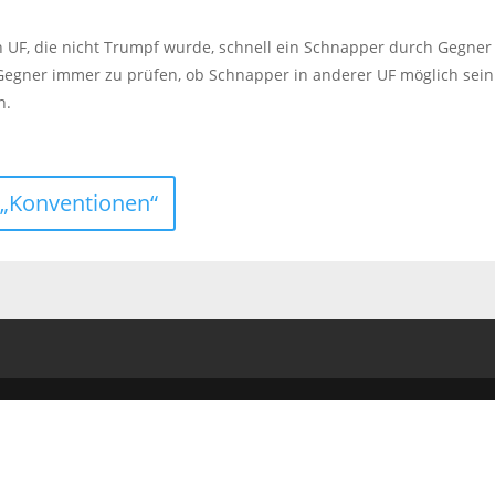
n UF, die nicht Trumpf wurde, schnell ein Schnapper durch Gegner
 Gegner immer zu prüfen, ob Schnapper in anderer UF möglich sei
n.
 „Konventionen“