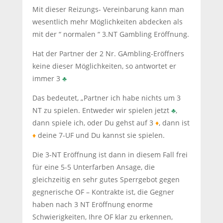
Mit dieser Reizungs- Vereinbarung kann man
wesentlich mehr Möglichkeiten abdecken als
mit der “ normalen “ 3.NT Gambling Eröffnung.
Hat der Partner der 2 Nr. GAmbling-Eröffners
keine dieser Möglichkeiten, so antwortet er
immer 3
♣
Das bedeutet, „Partner ich habe nichts um 3
NT zu spielen. Entweder wir spielen jetzt
♣
,
dann spiele ich, oder Du gehst auf 3
♦
, dann ist
♦
deine 7-UF und Du kannst sie spielen.
Die 3-NT Eröffnung ist dann in diesem Fall frei
für eine 5-5 Unterfarben Ansage, die
gleichzeitig en sehr gutes Sperrgebot gegen
gegnerische OF – Kontrakte ist, die Gegner
haben nach 3 NT Eröffnung enorme
Schwierigkeiten, Ihre OF klar zu erkennen,