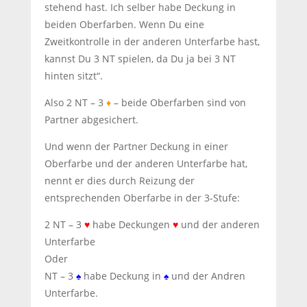
stehend hast. Ich selber habe Deckung in
beiden Oberfarben. Wenn Du eine
Zweitkontrolle in der anderen Unterfarbe hast,
kannst Du 3 NT spielen, da Du ja bei 3 NT
hinten sitzt“.
Also 2 NT – 3
♦
– beide Oberfarben sind von
Partner abgesichert.
Und wenn der Partner Deckung in einer
Oberfarbe und der anderen Unterfarbe hat,
nennt er dies durch Reizung der
entsprechenden Oberfarbe in der 3-Stufe:
2 NT – 3
♥
habe Deckungen
♥
und der anderen
Unterfarbe
Oder
NT – 3
♠
habe Deckung in
♠
und der Andren
Unterfarbe.