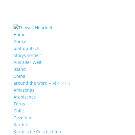
Home
Danke
plattdüütsch
Storys sortiert
Aus aller Welt
Island
China
around the word – 세계 각국
Amazonas
Arabisches
Törns
Chile
Gezeiten
Karibik
Karibische Geschichten