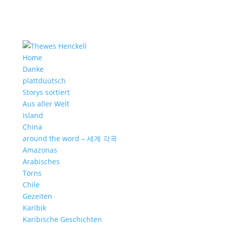
Home
Danke
plattdüütsch
Storys sortiert
Aus aller Welt
Island
China
around the word – 세계 각국
Amazonas
Arabisches
Törns
Chile
Gezeiten
Karibik
Karibische Geschichten