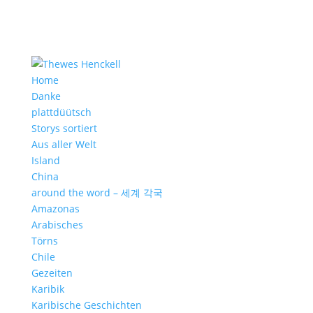
Home
Danke
plattdüütsch
Storys sortiert
Aus aller Welt
Island
China
around the word – 세계 각국
Amazonas
Arabisches
Törns
Chile
Gezeiten
Karibik
Karibische Geschichten